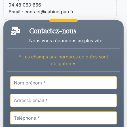
04 48 060 666
Email
: contact@cabinetpao.fr
Contactez-nous
Nous vous répondons au plus vite
* Les champs aux bordures colorées sont
obligatoires