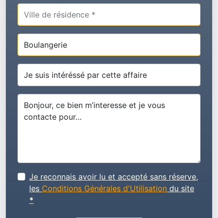
Je reconnais avoir lu et accepté sans réserve,
les
Conditions Générales d'Utilisation
du site
*