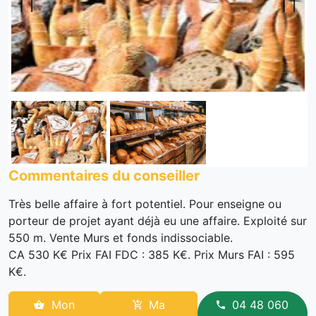
Previous
Next
Commentaires du conseiller
Très belle affaire à fort potentiel. Pour enseigne ou
porteur de projet ayant déjà eu une affaire. Exploité sur
550 m. Vente Murs et fonds indissociable.
CA 530 K€ Prix FAI FDC : 385 K€. Prix Murs FAI : 595
K€.
Mon
Ma
04 48 060