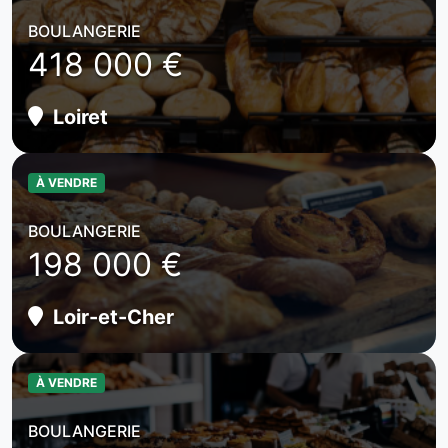
BOULANGERIE
418 000 €
Loiret
À VENDRE
BOULANGERIE
198 000 €
Loir-et-Cher
À VENDRE
BOULANGERIE