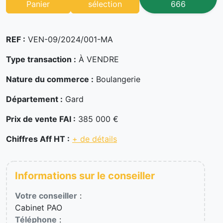
Panier
sélection
666
REF :
VEN-09/2024/001-MA
Type transaction :
À VENDRE
Nature du commerce :
Boulangerie
Département :
Gard
Prix de vente FAI :
385 000 €
Chiffres Aff HT :
+ de détails
Informations sur le conseiller
Votre conseiller
:
Cabinet PAO
Téléphone
: