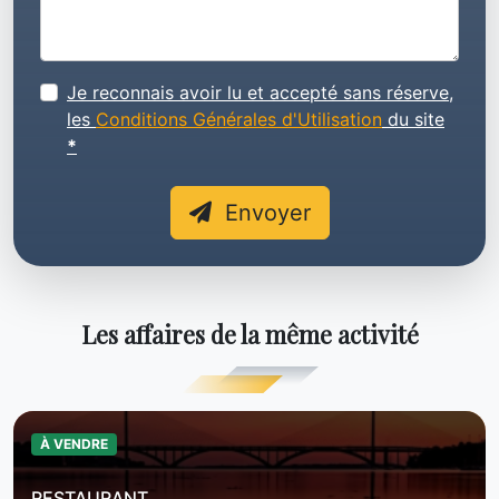
Je reconnais avoir lu et accepté sans réserve,
les
Conditions Générales d'Utilisation
du site
*
Envoyer
Les affaires de la même activité
À VENDRE
RESTAURANT