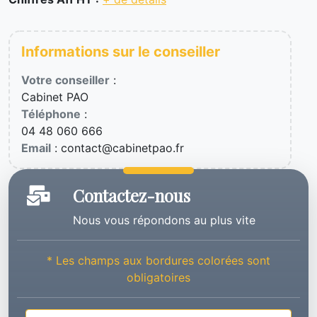
Informations sur le conseiller
Votre conseiller
:
Cabinet PAO
Téléphone
:
04 48 060 666
Email
: contact@cabinetpao.fr
Contactez-nous
Nous vous répondons au plus vite
* Les champs aux bordures colorées sont
obligatoires