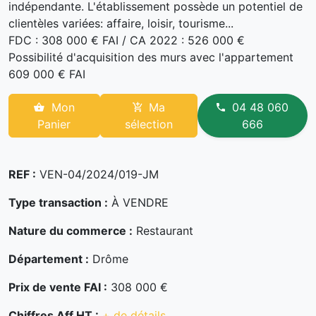
indépendante. L'établissement possède un potentiel de
clientèles variées: affaire, loisir, tourisme...
FDC : 308 000 € FAI / CA 2022 : 526 000 €
Possibilité d'acquisition des murs avec l'appartement
609 000 € FAI
Mon
Ma
04 48 060
Panier
sélection
666
REF :
VEN-04/2024/019-JM
Type transaction :
À VENDRE
Nature du commerce :
Restaurant
Département :
Drôme
Prix de vente FAI :
308 000 €
Chiffres Aff HT :
+ de détails