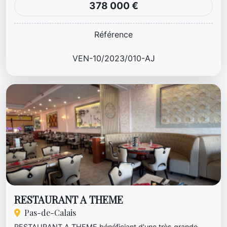
378 000 €
Référence
VEN-10/2023/010-AJ
RESTAURANT A THEME
Pas-de-Calais
RESTAURANT A THEME bénéficiant d'une très grande