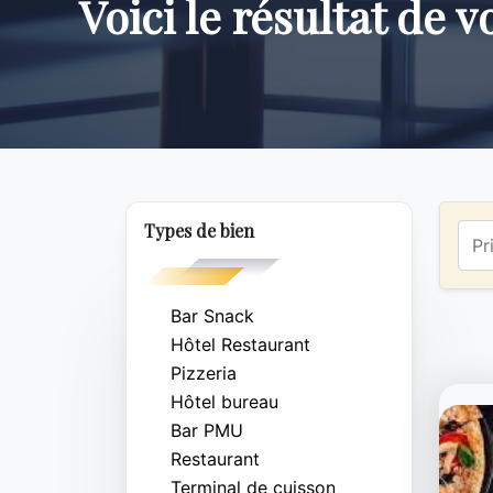
Voici le résultat de 
Types de bien
Bar Snack
Hôtel Restaurant
Pizzeria
Hôtel bureau
Bar PMU
Restaurant
Terminal de cuisson