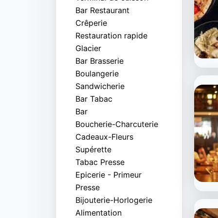
Bar Restaurant
Crêperie
Restauration rapide
Glacier
Bar Brasserie
Boulangerie
Sandwicherie
Bar Tabac
Bar
Boucherie-Charcuterie
Cadeaux-Fleurs
Supérette
Tabac Presse
Epicerie - Primeur
Presse
Bijouterie-Horlogerie
Alimentation