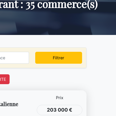
urant : 35 commerce(s)
Filtrer
RTE
Prix
talienne
203 000 €