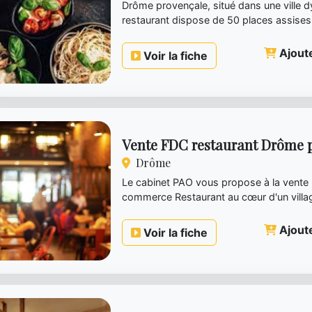
Drôme provençale, situé dans une ville 
restaurant dispose de 50 places assises
en bon état avec un...
Ajoute
Voir la fiche
Vente FDC restaurant Drôme 
Drôme
Le cabinet PAO vous propose à la vente
commerce Restaurant au cœur d'un villag
Drôme provençale avec fo...
Ajoute
Voir la fiche