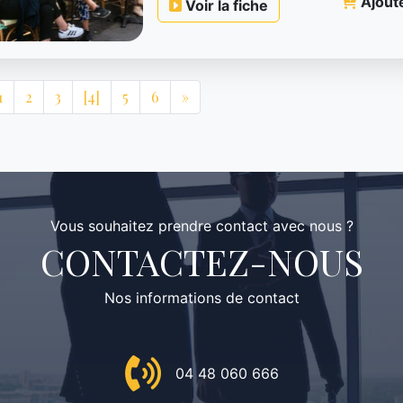
Ajoute
Voir la fiche
1
2
3
[4]
5
6
»
Vous souhaitez prendre contact avec nous ?
CONTACTEZ-NOUS
Nos informations de contact
04 48 060 666