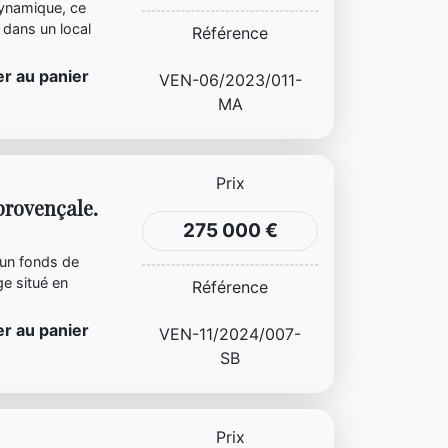
dynamique, ce
 dans un local
Référence
r au panier
VEN-06/2023/011-
MA
Prix
provençale.
275 000 €
 un fonds de
e situé en
Référence
r au panier
VEN-11/2024/007-
SB
Prix