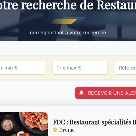
votre recherche de Resta
correspondant à votre recherche
RECEVOIR UNE ALE
FDC : Restaurant spécialités I
Drôme