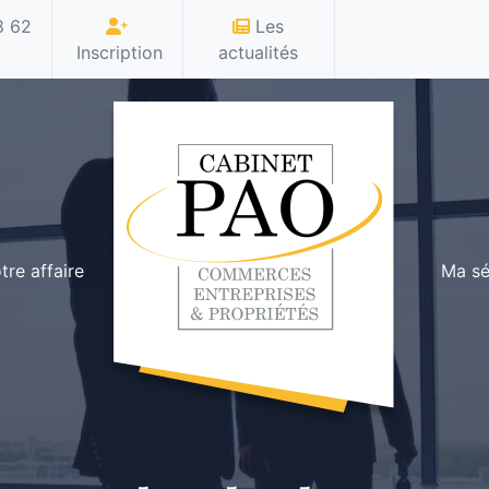
 62
Les
Inscription
actualités
tre affaire
Ma sé