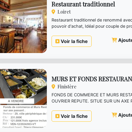
Restaurant traditionnel
Loiret
Restaurant traditionnel de renommé avec c
pouvoir d'achat, Idéal pour couple de pr
in...
Ajoute
Voir la fiche
MURS ET FONDS RESTAURAN
Finistère
FONDS DE COMMERCE ET MURS REST
OUVRIER REPUTE. SITUE SUR UN AXE
VILLE MOYENNE EN PERIPHERIE DE BRE
Ajoute
Voir la fiche